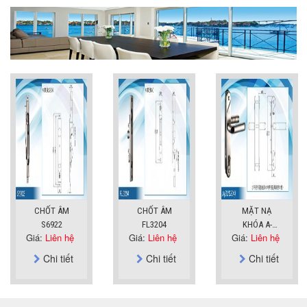
CHỐT ÂM
CHỐT ÂM
MẶT NẠ
S6922
FL3204
KHÓA A-
Giá:
Liên hệ
Giá:
Liên hệ
Giá:
Liên hệ
SUS304
Chi tiết
Chi tiết
Chi tiết