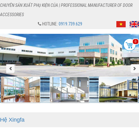
CHUYÊN SẢN XUẤT PHỤ KIỆN CỦA | PROFESSIONAL MANUFACTURER OF DOOR
ACCESSORIES
HOTLINE:
0919.739.629
0
Hệ Xingfa