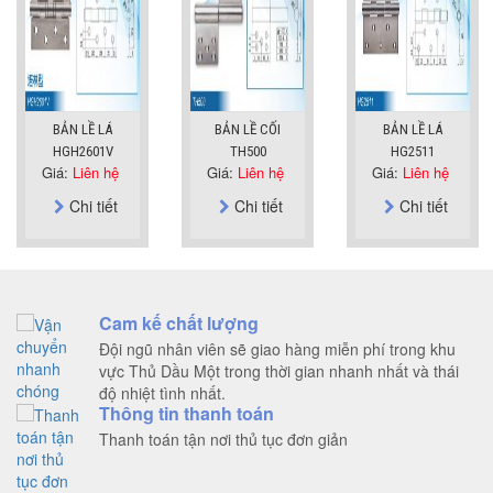
BẢN LỀ LÁ
BẢN LỀ CỐI
BẢN LỀ LÁ
HGH2601V
TH500
HG2511
Giá:
Liên hệ
Giá:
Liên hệ
Giá:
Liên hệ
Chi tiết
Chi tiết
Chi tiết
Cam kế chất lượng
Đội ngũ nhân viên sẽ giao hàng miễn phí trong khu
vực Thủ Dầu Một trong thời gian nhanh nhất và thái
độ nhiệt tình nhất.
Thông tin thanh toán
Thanh toán tận nơi thủ tục đơn giản