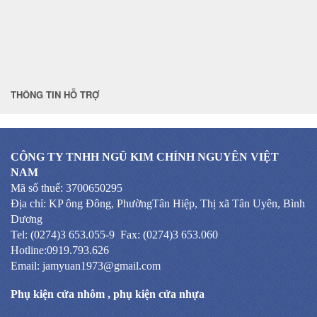
THÔNG TIN HỖ TRỢ
CÔNG TY TNHH NGŨ KIM CHÍNH NGUYÊN VIỆT
NAM
Mã số thuế: 3700650295
Địa chỉ: KP ông Đông, PhườngTân Hiệp, Thị xã Tân Uyên, Bình
Dương
Tel: (0274)3 653.055-9 Fax: (0274)3 653.060
Hotline:0919.793.626
Email: jamyuan1973@gmail.com
Phụ kiện cửa nhôm
,
phụ kiện cửa nhựa