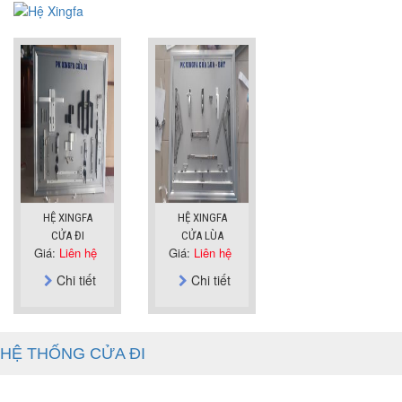
HỆ XINGFA
HỆ XINGFA
CỬA ĐI
CỬA LÙA
Giá:
Liên hệ
Giá:
Liên hệ
Chi tiết
Chi tiết
HỆ THỐNG CỬA ĐI