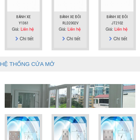
BÁNH XE
BÁNH XE ĐÔI
BÁNH XE ĐÔI
Y1361
RLD2002V
JT2102
Giá:
Liên hệ
Giá:
Liên hệ
Giá:
Liên hệ
Chi tiết
Chi tiết
Chi tiết
HỆ THỐNG CỬA MỞ