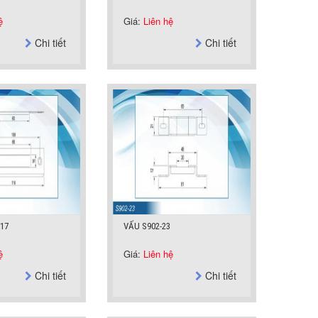
ệ
Giá:
Liên hệ
Chi tiết
Chi tiết
17
VẤU S902-23
ệ
Giá:
Liên hệ
Chi tiết
Chi tiết