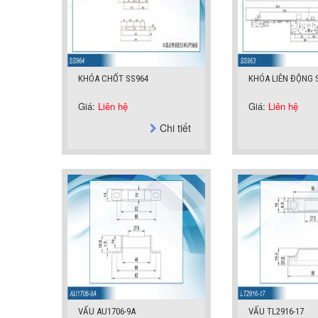
KHÓA CHỐT SS964
KHÓA LIÊN ĐỘNG 
Giá:
Liên hệ
Giá:
Liên hệ
Chi tiết
VẤU AU1706-9A
VẤU TL2916-17