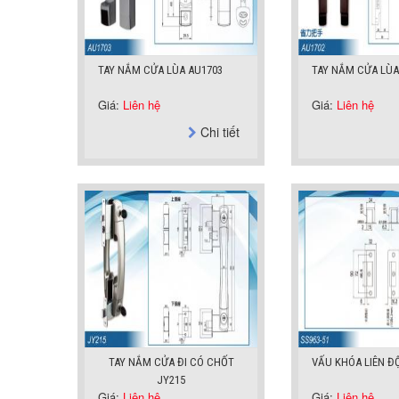
TAY NẮM CỬA LÙA AU1703
TAY NẮM CỬA LÙA
Giá:
Liên hệ
Giá:
Liên hệ
Chi tiết
TAY NẮM CỬA ĐI CÓ CHỐT
VẤU KHÓA LIÊN ĐỘ
JY215
Giá:
Liên hệ
Giá:
Liên hệ