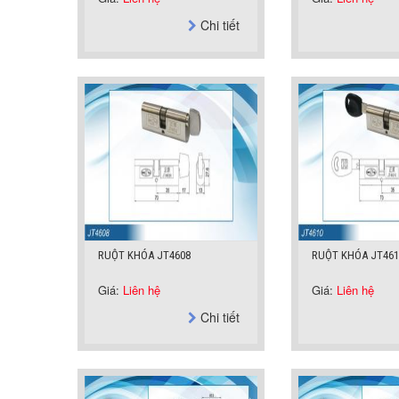
Chi tiết
RUỘT KHÓA JT4608
RUỘT KHÓA JT461
Giá:
Liên hệ
Giá:
Liên hệ
Chi tiết