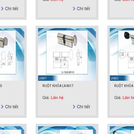
Chi tiết
Chi tiết
0
RUỘT KHÓA LK4617
RUỘT KHÓA 
Giá:
Liên hệ
Giá:
Liên h
Chi tiết
Chi tiết