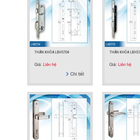
THÂN KHÓA LBH5704
THÂN KHÓA LBH57
Giá:
Liên hệ
Giá:
Liên hệ
Chi tiết