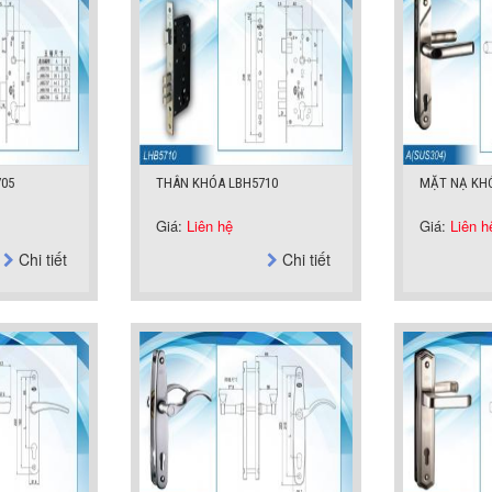
05
THÂN KHÓA LBH5710
MẶT NẠ KHÓ
Giá:
Liên hệ
Giá:
Liên h
Chi tiết
Chi tiết