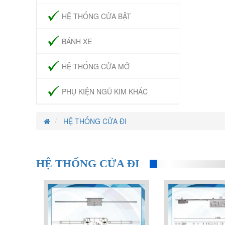
HỆ THỐNG CỬA BẬT
BÁNH XE
HỆ THỐNG CỬA MỞ
PHỤ KIỆN NGŨ KIM KHÁC
HỆ THỐNG CỬA ĐI
HỆ THỐNG CỬA ĐI