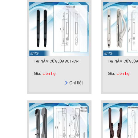
TAY NẮM CỬA LÙA AU1709-1
TAY NẮM CỬA LÙA
Giá:
Liên hệ
Giá:
Liên hệ
Chi tiết