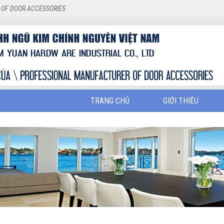
 OF DOOR ACCESSORIES
TRANG CHỦ
GIỚI THIỆU