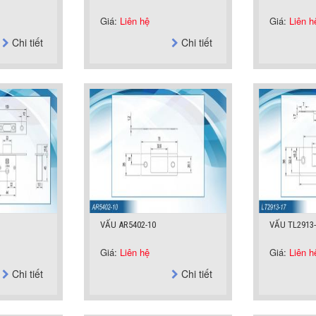
Giá:
Liên hệ
Giá:
Liên h
Chi tiết
Chi tiết
VẤU AR5402-10
VẤU TL2913-
Giá:
Liên hệ
Giá:
Liên h
Chi tiết
Chi tiết