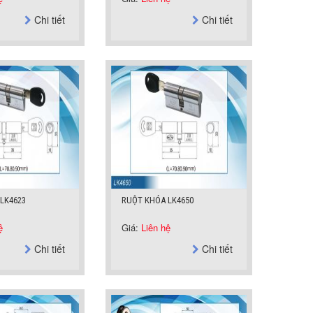
Chi tiết
Chi tiết
LK4623
RUỘT KHÓA LK4650
ệ
Giá:
Liên hệ
Chi tiết
Chi tiết