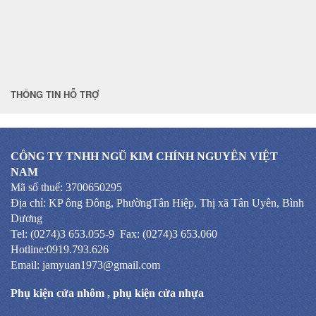
THÔNG TIN HỖ TRỢ
CÔNG TY TNHH NGŨ KIM CHÍNH NGUYÊN VIỆT
NAM
Mã số thuế: 3700650295
Địa chỉ: KP ông Đông, PhườngTân Hiệp, Thị xã Tân Uyên, Bình
Dương
Tel: (0274)3 653.055-9 Fax: (0274)3 653.060
Hotline:0919.793.626
Email: jamyuan1973@gmail.com
Phụ kiện cửa nhôm
,
phụ kiện cửa nhựa