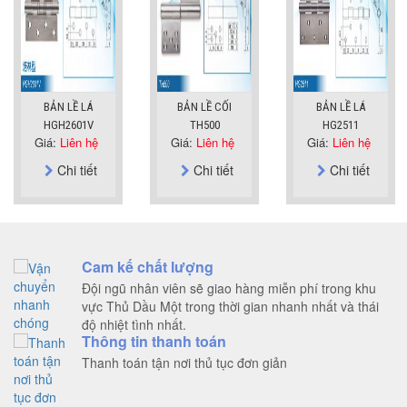
BẢN LỀ LÁ
BẢN LỀ CỐI
BẢN LỀ LÁ
HGH2601V
TH500
HG2511
Giá:
Liên hệ
Giá:
Liên hệ
Giá:
Liên hệ
Chi tiết
Chi tiết
Chi tiết
Cam kế chất lượng
Đội ngũ nhân viên sẽ giao hàng miễn phí trong khu
vực Thủ Dầu Một trong thời gian nhanh nhất và thái
độ nhiệt tình nhất.
Thông tin thanh toán
Thanh toán tận nơi thủ tục đơn giản