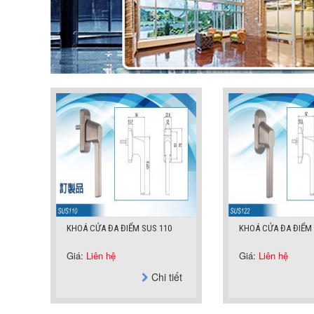
KHOÁ CỬA ĐA ĐIỂM SUS 110
KHOÁ CỬA ĐA ĐIỂM
Giá:
Liên hệ
Giá:
Liên hệ
Chi tiết