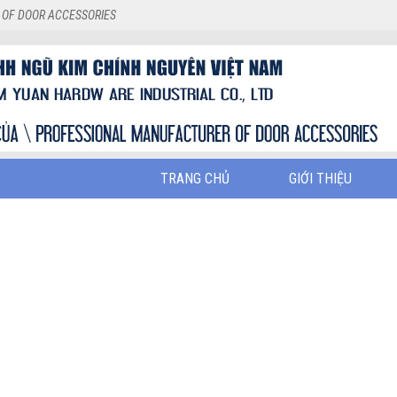
 OF DOOR ACCESSORIES
TRANG CHỦ
GIỚI THIỆU