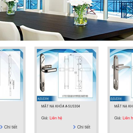
S304
MẶT NẠ KHÓA E-SUS304
MẶT NẠ KH
Giá:
Liên hệ
Giá:
Liên 
Chi tiết
Chi tiết