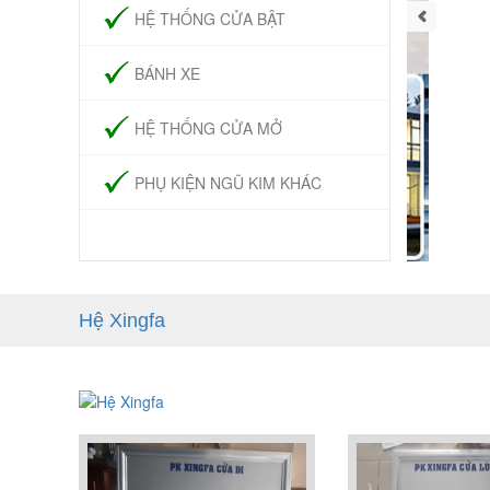
HỆ THỐNG CỬA BẬT
BÁNH XE
HỆ THỐNG CỬA MỞ
PHỤ KIỆN NGŨ KIM KHÁC
Hệ Xingfa