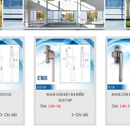
 SUS122
KHOÁ CỬA BẬT ĐA ĐIỂM
KHOÁ CỬA 
SUS110P
Giá:
Liên hệ
Giá:
Liên 
Chi tiết
Chi tiết