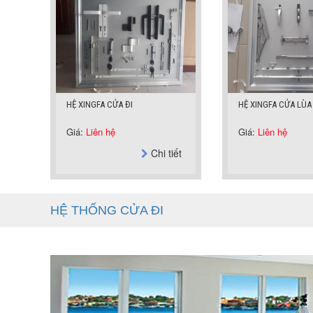
HỆ XINGFA CỬA ĐI
HỆ XINGFA CỬA LÙA
Giá:
Liên hệ
Giá:
Liên hệ
Chi tiết
HỆ THỐNG CỬA ĐI