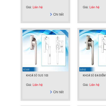
Giá:
Liên hệ
Giá:
Liên hệ
Chi tiết
KHOÁ SÒ SUS 103
KHOÁ SÒ ĐA ĐIỂM
Giá:
Liên hệ
Giá:
Liên hệ
Chi tiết