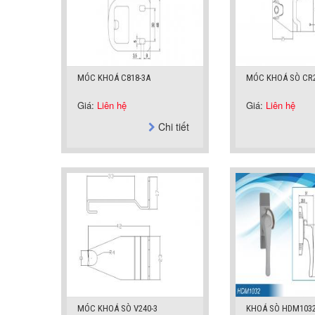
MÓC KHOÁ C818-3A
MÓC KHOÁ SÒ CR2
Giá:
Liên hệ
Giá:
Liên hệ
Chi tiết
MÓC KHOÁ SÒ V240-3
KHOÁ SÒ HDM103