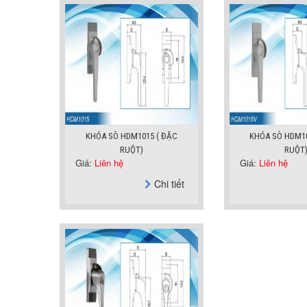
KHÓA SÒ HDM1015 ( ĐẶC
KHÓA SÒ HDM1
RUỘT)
RUỘT
Giá:
Liên hệ
Giá:
Liên hệ
Chi tiết