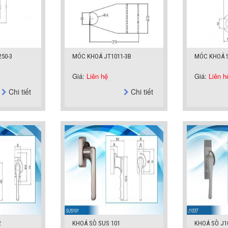
50-3
MÓC KHOÁ JT1011-3B
MÓC KHOÁ 
Giá:
Liên hệ
Giá:
Liên h
Chi tiết
Chi tiết
2
KHOÁ SÒ SUS 101
KHOÁ SÒ J1