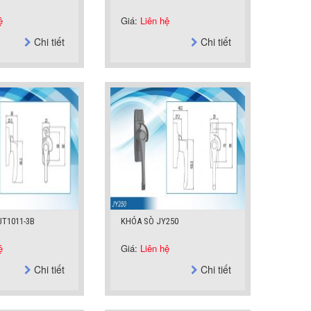
ệ
Giá:
Liên hệ
Chi tiết
Chi tiết
T1011-3B
KHÓA SÒ JY250
ệ
Giá:
Liên hệ
Chi tiết
Chi tiết