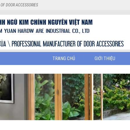
 OF DOOR ACCESSORIES
TRANG CHỦ
GIỚI THIỆU