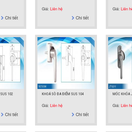
Giá:
Liên hệ
Giá:
Liên h
Chi tiết
Chi tiết
 SUS 102
KHOÁ SÒ ĐA ĐIỂM SUS 104
MÓC KHÓA J
Giá:
Liên hệ
Giá:
Liên h
Chi tiết
Chi tiết