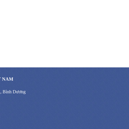
T NAM
n, Bình Dương