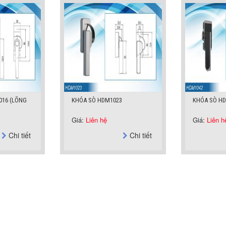
016 (LÕNG
KHÓA SÒ HDM1023
KHÓA SÒ H
)
Giá:
Liên hệ
Giá:
Liên h
Chi tiết
Chi tiết