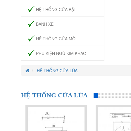
HỆ THỐNG CỬA BẬT
BÁNH XE
HỆ THỐNG CỬA MỞ
PHỤ KIỆN NGŨ KIM KHÁC
HỆ THỐNG CỬA LÙA
HỆ THỐNG CỬA LÙA