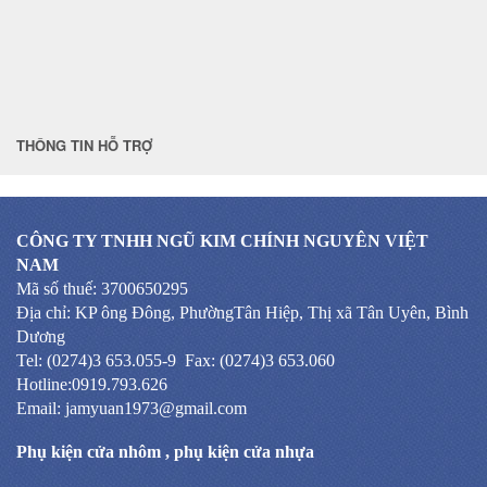
THÔNG TIN HỖ TRỢ
CÔNG TY TNHH NGŨ KIM CHÍNH NGUYÊN VIỆT
NAM
Mã số thuế: 3700650295
Địa chỉ: KP ông Đông, PhườngTân Hiệp, Thị xã Tân Uyên, Bình
Dương
Tel: (0274)3 653.055-9 Fax: (0274)3 653.060
Hotline:0919.793.626
Email: jamyuan1973@gmail.com
Phụ kiện cửa nhôm
,
phụ kiện cửa nhựa