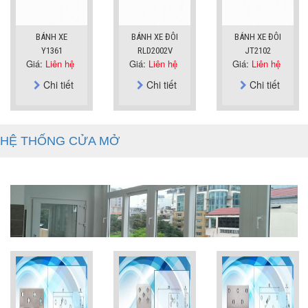
BÁNH XE
BÁNH XE ĐÔI
BÁNH XE ĐÔI
Y1361
RLD2002V
JT2102
Giá:
Liên hệ
Giá:
Liên hệ
Giá:
Liên hệ
Chi tiết
Chi tiết
Chi tiết
HỆ THỐNG CỬA MỞ