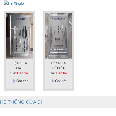
HỆ XINGFA
HỆ XINGFA
CỬA ĐI
CỬA LÙA
Giá:
Liên hệ
Giá:
Liên hệ
Chi tiết
Chi tiết
HỆ THỐNG CỬA ĐI