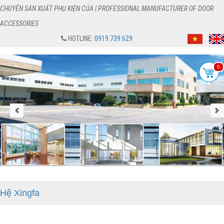
CHUYÊN SẢN XUẤT PHỤ KIỆN CỦA | PROFESSIONAL MANUFACTURER OF DOOR
ACCESSORIES
HOTLINE:
0919.739.629
0
Hệ Xingfa