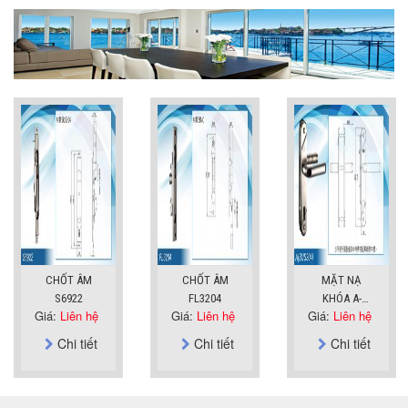
CHỐT ÂM
CHỐT ÂM
MẶT NẠ
S6922
FL3204
KHÓA A-
Giá:
Liên hệ
Giá:
Liên hệ
Giá:
Liên hệ
SUS304
Chi tiết
Chi tiết
Chi tiết