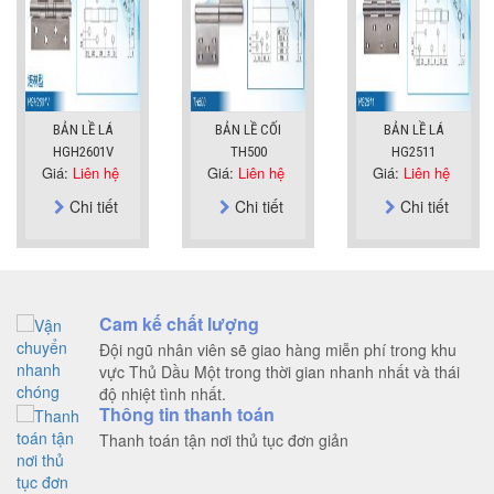
BẢN LỀ LÁ
BẢN LỀ CỐI
BẢN LỀ LÁ
HGH2601V
TH500
HG2511
Giá:
Liên hệ
Giá:
Liên hệ
Giá:
Liên hệ
Chi tiết
Chi tiết
Chi tiết
Cam kế chất lượng
Đội ngũ nhân viên sẽ giao hàng miễn phí trong khu
vực Thủ Dầu Một trong thời gian nhanh nhất và thái
độ nhiệt tình nhất.
Thông tin thanh toán
Thanh toán tận nơi thủ tục đơn giản