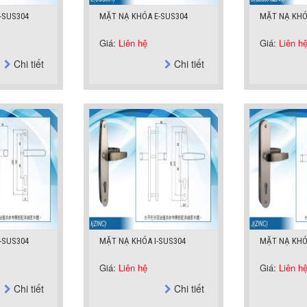
-SUS304
MẶT NẠ KHÓA E-SUS304
MẶT NẠ KHÓ
Giá:
Liên hệ
Giá:
Liên h
Chi tiết
Chi tiết
-SUS304
MẶT NẠ KHÓA I-SUS304
MẶT NẠ KHÓ
Giá:
Liên hệ
Giá:
Liên h
Chi tiết
Chi tiết