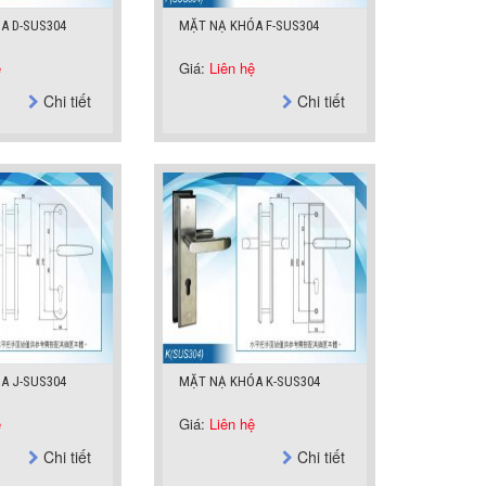
A D-SUS304
MẶT NẠ KHÓA F-SUS304
ệ
Giá:
Liên hệ
Chi tiết
Chi tiết
A J-SUS304
MẶT NẠ KHÓA K-SUS304
ệ
Giá:
Liên hệ
Chi tiết
Chi tiết