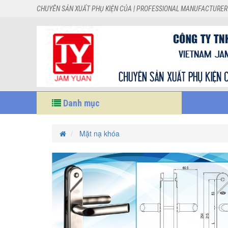
CHUYÊN SẢN XUẤT PHỤ KIỆN CỦA | PROFESSIONAL MANUFACTURER
Danh mục
Mặt nạ khóa