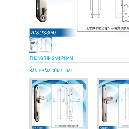
THÔNG TIN SẢN PHẨM
SẢN PHẨM CÙNG LOẠI