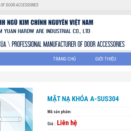
 OF DOOR ACCESSORIES
TRANG CHỦ
GIỚI THIỆU
MẶT NẠ KHÓA A-SUS304
Mã sản phẩm:
Liên hệ
Giá :