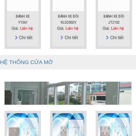
BÁNH XE
BÁNH XE ĐÔI
BÁNH XE ĐÔI
Y1361
RLD2002V
JT2102
Giá:
Liên hệ
Giá:
Liên hệ
Giá:
Liên hệ
Chi tiết
Chi tiết
Chi tiết
HỆ THỐNG CỬA MỞ