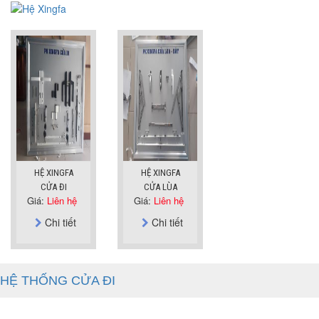
HỆ XINGFA
HỆ XINGFA
CỬA ĐI
CỬA LÙA
Giá:
Liên hệ
Giá:
Liên hệ
Chi tiết
Chi tiết
HỆ THỐNG CỬA ĐI