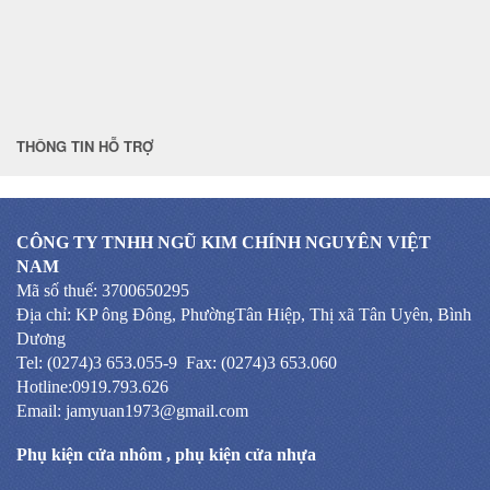
THÔNG TIN HỖ TRỢ
CÔNG TY TNHH NGŨ KIM CHÍNH NGUYÊN VIỆT
NAM
Mã số thuế: 3700650295
Địa chỉ: KP ông Đông, PhườngTân Hiệp, Thị xã Tân Uyên, Bình
Dương
Tel: (0274)3 653.055-9 Fax: (0274)3 653.060
Hotline:0919.793.626
Email: jamyuan1973@gmail.com
Phụ kiện cửa nhôm
,
phụ kiện cửa nhựa