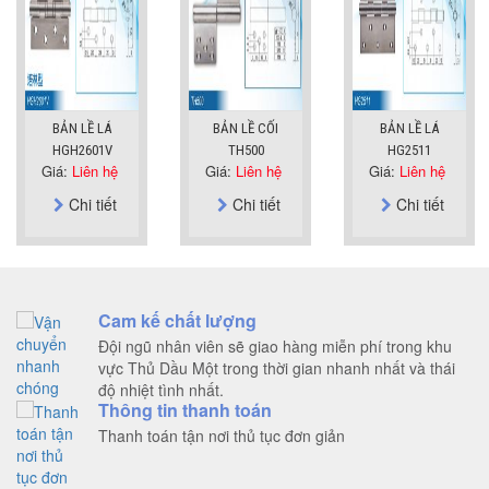
BẢN LỀ LÁ
BẢN LỀ CỐI
BẢN LỀ LÁ
HGH2601V
TH500
HG2511
Giá:
Liên hệ
Giá:
Liên hệ
Giá:
Liên hệ
Chi tiết
Chi tiết
Chi tiết
Cam kế chất lượng
Đội ngũ nhân viên sẽ giao hàng miễn phí trong khu
vực Thủ Dầu Một trong thời gian nhanh nhất và thái
độ nhiệt tình nhất.
Thông tin thanh toán
Thanh toán tận nơi thủ tục đơn giản