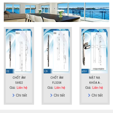
CHỐT ÂM
CHỐT ÂM
MẶT NẠ
S6922
FL3204
KHÓA A-
Giá:
Liên hệ
Giá:
Liên hệ
Giá:
Liên hệ
SUS304
Chi tiết
Chi tiết
Chi tiết