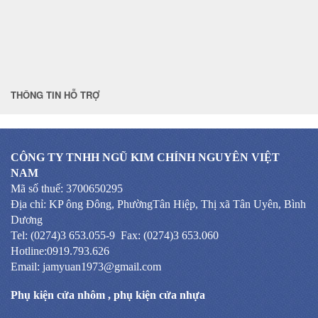
THÔNG TIN HỖ TRỢ
CÔNG TY TNHH NGŨ KIM CHÍNH NGUYÊN VIỆT
NAM
Mã số thuế: 3700650295
Địa chỉ: KP ông Đông, PhườngTân Hiệp, Thị xã Tân Uyên, Bình
Dương
Tel: (0274)3 653.055-9 Fax: (0274)3 653.060
Hotline:0919.793.626
Email: jamyuan1973@gmail.com
Phụ kiện cửa nhôm
,
phụ kiện cửa nhựa