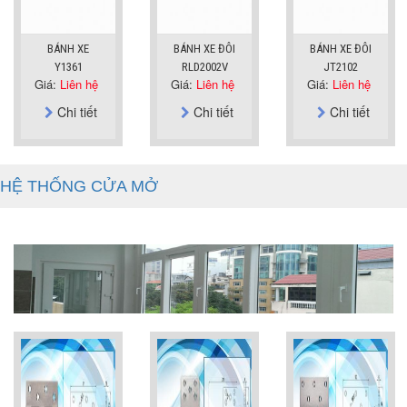
BÁNH XE
BÁNH XE ĐÔI
BÁNH XE ĐÔI
Y1361
RLD2002V
JT2102
Giá:
Liên hệ
Giá:
Liên hệ
Giá:
Liên hệ
Chi tiết
Chi tiết
Chi tiết
HỆ THỐNG CỬA MỞ