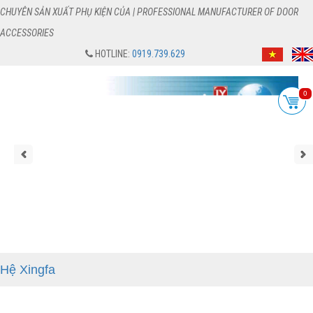
CHUYÊN SẢN XUẤT PHỤ KIỆN CỦA | PROFESSIONAL MANUFACTURER OF DOOR
ACCESSORIES
HOTLINE:
0919.739.629
0
Hệ Xingfa