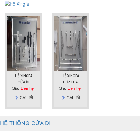
HỆ XINGFA
HỆ XINGFA
CỬA ĐI
CỬA LÙA
Giá:
Liên hệ
Giá:
Liên hệ
Chi tiết
Chi tiết
HỆ THỐNG CỬA ĐI