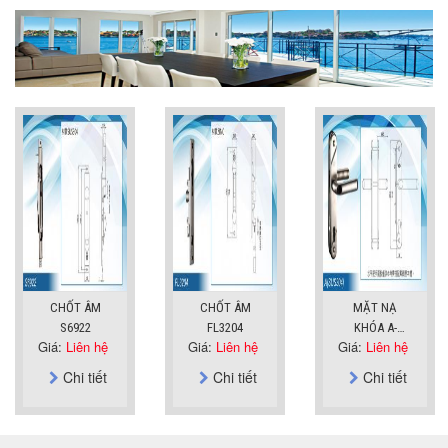
CHỐT ÂM
CHỐT ÂM
MẶT NẠ
S6922
FL3204
KHÓA A-
Giá:
Liên hệ
Giá:
Liên hệ
Giá:
Liên hệ
SUS304
Chi tiết
Chi tiết
Chi tiết