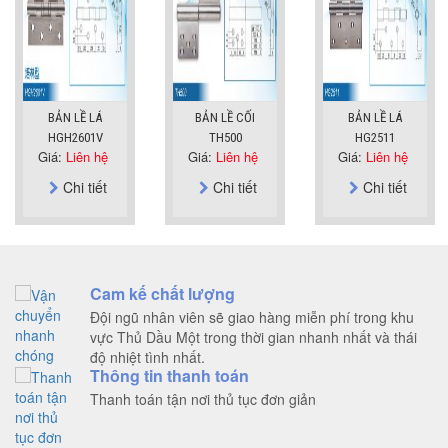
BẢN LỀ LÁ
BẢN LỀ CỐI
BẢN LỀ LÁ
HGH2601V
TH500
HG2511
Giá:
Liên hệ
Giá:
Liên hệ
Giá:
Liên hệ
Chi tiết
Chi tiết
Chi tiết
Cam kế chất lượng
Đội ngũ nhân viên sẽ giao hàng miễn phí trong khu
vực Thủ Dầu Một trong thời gian nhanh nhất và thái
độ nhiệt tình nhất.
Thông tin thanh toán
Thanh toán tận nơi thủ tục đơn giản