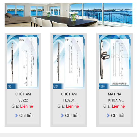
CHỐT ÂM
CHỐT ÂM
MẶT NẠ
S6922
FL3204
KHÓA A-
Giá:
Liên hệ
Giá:
Liên hệ
Giá:
Liên hệ
SUS304
Chi tiết
Chi tiết
Chi tiết