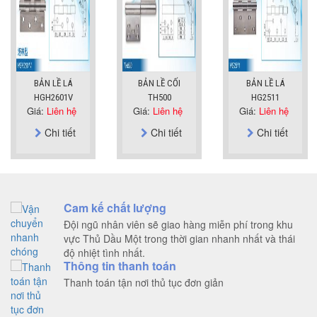
BẢN LỀ LÁ
BẢN LỀ CỐI
BẢN LỀ LÁ
HGH2601V
TH500
HG2511
Giá:
Liên hệ
Giá:
Liên hệ
Giá:
Liên hệ
Chi tiết
Chi tiết
Chi tiết
Cam kế chất lượng
Đội ngũ nhân viên sẽ giao hàng miễn phí trong khu
vực Thủ Dầu Một trong thời gian nhanh nhất và thái
độ nhiệt tình nhất.
Thông tin thanh toán
Thanh toán tận nơi thủ tục đơn giản