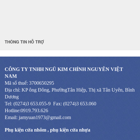
THÔNG TIN HỖ TRỢ
CÔNG TY TNHH NGŨ KIM CHÍNH NGUYÊN VIỆT
NAM
Mã số thuế: 3700650295
Địa chỉ: KP ông Đông, PhườngTân Hiệp, Thị xã Tân Uyên, Bình
Dương
Tel: (0274)3 653.055-9 Fax: (0274)3 653.060
Hotline:0919.793.626
Email: jamyuan1973@gmail.com
Phụ kiện cửa nhôm
,
phụ kiện cửa nhựa