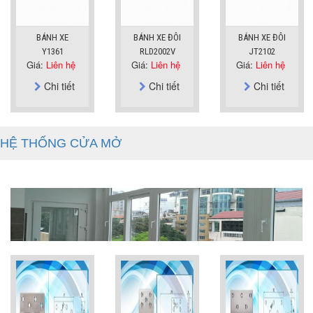
BÁNH XE
BÁNH XE ĐÔI
BÁNH XE ĐÔI
Y1361
RLD2002V
JT2102
Giá:
Liên hệ
Giá:
Liên hệ
Giá:
Liên hệ
Chi tiết
Chi tiết
Chi tiết
HỆ THỐNG CỬA MỞ