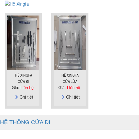
HỆ XINGFA
HỆ XINGFA
CỬA ĐI
CỬA LÙA
Giá:
Liên hệ
Giá:
Liên hệ
Chi tiết
Chi tiết
HỆ THỐNG CỬA ĐI