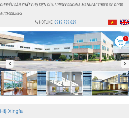
CHUYÊN SẢN XUẤT PHỤ KIỆN CỦA | PROFESSIONAL MANUFACTURER OF DOOR
ACCESSORIES
HOTLINE:
0919.739.629
0
Hệ Xingfa