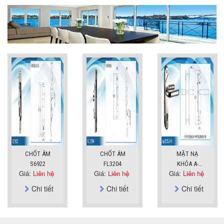
CHỐT ÂM
CHỐT ÂM
MẶT NẠ
S6922
FL3204
KHÓA A-
Giá:
Liên hệ
Giá:
Liên hệ
Giá:
Liên hệ
SUS304
Chi tiết
Chi tiết
Chi tiết