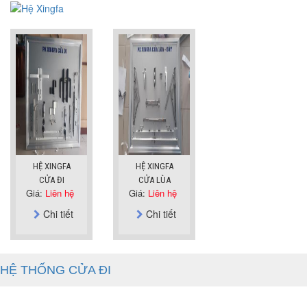
HỆ XINGFA
HỆ XINGFA
CỬA ĐI
CỬA LÙA
Giá:
Liên hệ
Giá:
Liên hệ
Chi tiết
Chi tiết
HỆ THỐNG CỬA ĐI