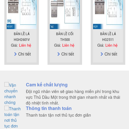
BẢN LỀ LÁ
BẢN LỀ CỐI
BẢN LỀ LÁ
HGH2601V
TH500
HG2511
Giá:
Liên hệ
Giá:
Liên hệ
Giá:
Liên hệ
Chi tiết
Chi tiết
Chi tiết
Cam kế chất lượng
Đội ngũ nhân viên sẽ giao hàng miễn phí trong khu
vực Thủ Dầu Một trong thời gian nhanh nhất và thái
độ nhiệt tình nhất.
Thông tin thanh toán
Thanh toán tận nơi thủ tục đơn giản