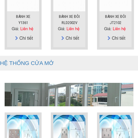
BÁNH XE
BÁNH XE ĐÔI
BÁNH XE ĐÔI
Y1361
RLD2002V
JT2102
Giá:
Liên hệ
Giá:
Liên hệ
Giá:
Liên hệ
Chi tiết
Chi tiết
Chi tiết
HỆ THỐNG CỬA MỞ