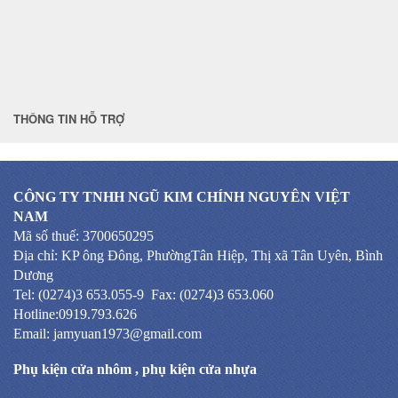
THÔNG TIN HỖ TRỢ
CÔNG TY TNHH NGŨ KIM CHÍNH NGUYÊN VIỆT
NAM
Mã số thuế: 3700650295
Địa chỉ: KP ông Đông, PhườngTân Hiệp, Thị xã Tân Uyên, Bình
Dương
Tel: (0274)3 653.055-9 Fax: (0274)3 653.060
Hotline:0919.793.626
Email: jamyuan1973@gmail.com
Phụ kiện cửa nhôm
,
phụ kiện cửa nhựa