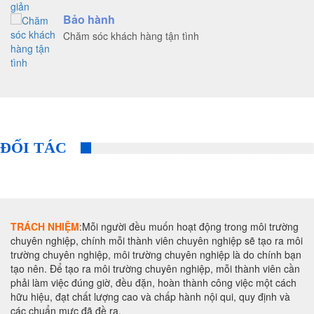
Bảo hành
Chăm sóc khách hàng tận tình
ĐỐI TÁC
TRÁCH NHIỆM
:Mỗi người đều muốn hoạt động trong môi trường
chuyên nghiệp, chính mỗi thành viên chuyên nghiệp sẽ tạo ra môi
trường chuyên nghiệp, môi trường chuyên nghiệp là do chính bạn
tạo nên. Để tạo ra môi trường chuyên nghiệp, mỗi thành viên cần
phải làm việc đúng giờ, đều đặn, hoàn thành công việc một cách
hữu hiệu, đạt chất lượng cao và chấp hành nội qui, quy định và
các chuẩn mực đã đề ra.