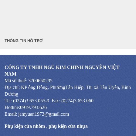
THÔNG TIN HỖ TRỢ
CÔNG TY TNHH NGŨ KIM CHÍNH NGUYÊN VIỆT
NAM
Mã số thuế: 3700650295
Địa chỉ: KP ông Đông, PhườngTân Hiệp, Thị xã Tân Uyên, Bình
Dương
Tel: (0274)3 653.055-9 Fax: (0274)3 653.060
Hotline:0919.793.626
Email: jamyuan1973@gmail.com
Phụ kiện cửa nhôm
,
phụ kiện cửa nhựa