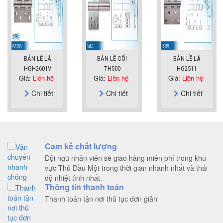
BẢN LỀ LÁ
BẢN LỀ CỐI
BẢN LỀ LÁ
HGH2601V
TH500
HG2511
Giá:
Liên hệ
Giá:
Liên hệ
Giá:
Liên hệ
Chi tiết
Chi tiết
Chi tiết
Cam kế chất lượng
Đội ngũ nhân viên sẽ giao hàng miễn phí trong khu
vực Thủ Dầu Một trong thời gian nhanh nhất và thái
độ nhiệt tình nhất.
Thông tin thanh toán
Thanh toán tận nơi thủ tục đơn giản