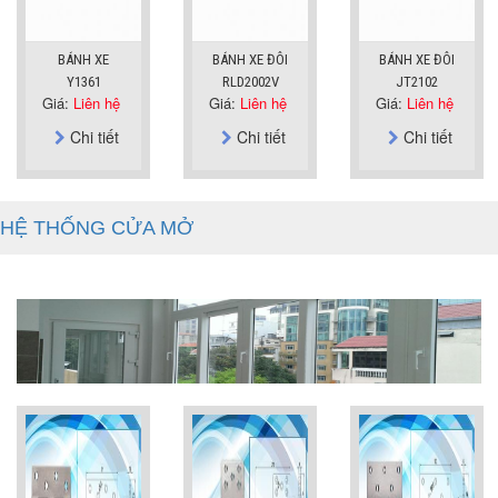
BÁNH XE
BÁNH XE ĐÔI
BÁNH XE ĐÔI
Y1361
RLD2002V
JT2102
Giá:
Liên hệ
Giá:
Liên hệ
Giá:
Liên hệ
Chi tiết
Chi tiết
Chi tiết
HỆ THỐNG CỬA MỞ