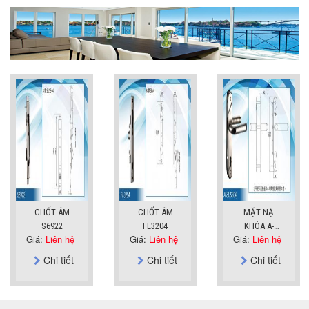
CHỐT ÂM
CHỐT ÂM
MẶT NẠ
S6922
FL3204
KHÓA A-
Giá:
Liên hệ
Giá:
Liên hệ
Giá:
Liên hệ
SUS304
Chi tiết
Chi tiết
Chi tiết