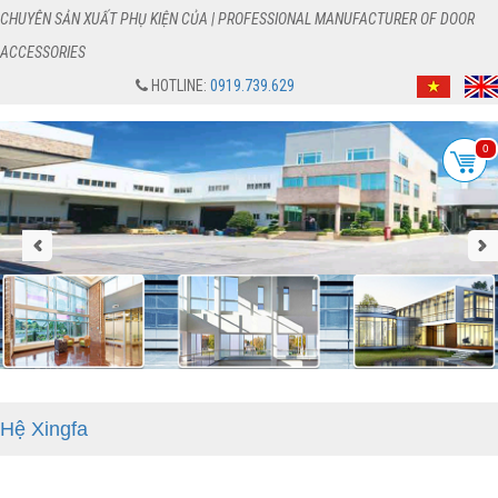
CHUYÊN SẢN XUẤT PHỤ KIỆN CỦA | PROFESSIONAL MANUFACTURER OF DOOR
ACCESSORIES
HOTLINE:
0919.739.629
0
Hệ Xingfa