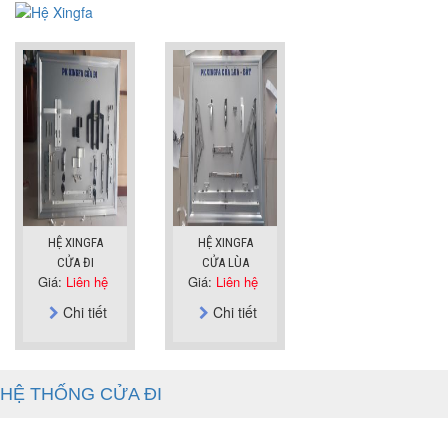
HỆ XINGFA
HỆ XINGFA
CỬA ĐI
CỬA LÙA
Giá:
Liên hệ
Giá:
Liên hệ
Chi tiết
Chi tiết
HỆ THỐNG CỬA ĐI