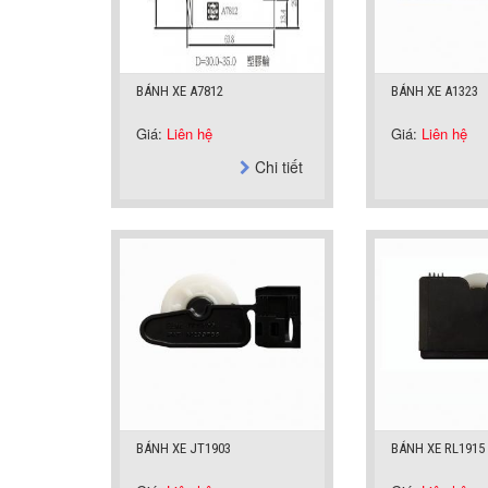
BÁNH XE A7812
BÁNH XE A1323
Giá:
Liên hệ
Giá:
Liên hệ
Chi tiết
BÁNH XE JT1903
BÁNH XE RL1915