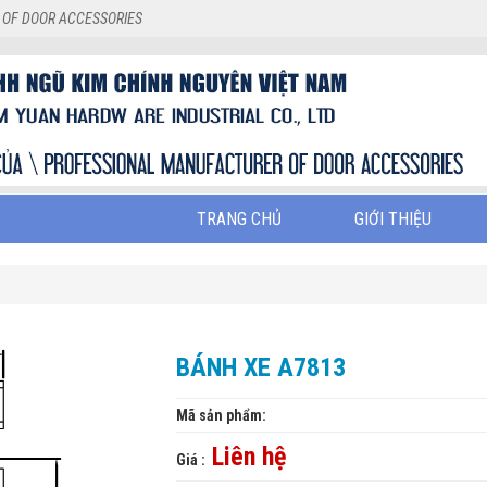
 OF DOOR ACCESSORIES
TRANG CHỦ
GIỚI THIỆU
BÁNH XE A7813
Mã sản phẩm:
Liên hệ
Giá :