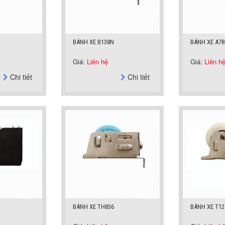
BÁNH XE B138N
BÁNH XE A78
Giá:
Liên hệ
Giá:
Liên h
Chi tiết
Chi tiết
BÁNH XE TH836
BÁNH XE T12