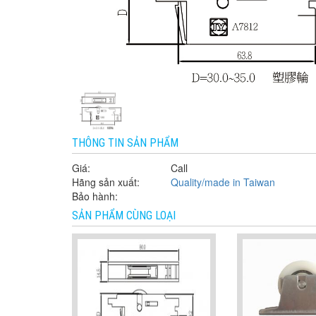
THÔNG TIN SẢN PHẨM
Giá:
Call
Hãng sản xuất:
Quality/made in Taiwan
Bảo hành:
SẢN PHẨM CÙNG LOẠI