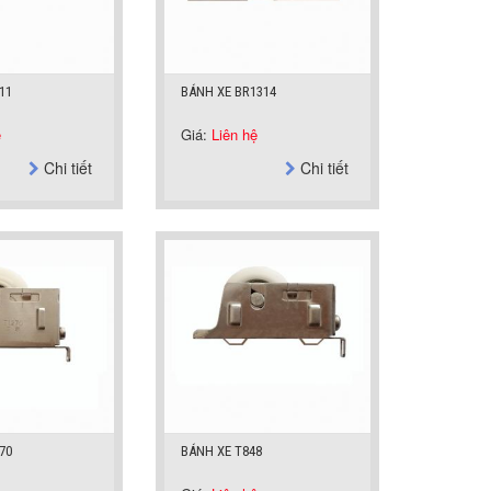
11
BÁNH XE BR1314
ệ
Giá:
Liên hệ
Chi tiết
Chi tiết
70
BÁNH XE T848