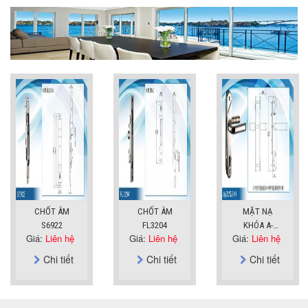
CHỐT ÂM
CHỐT ÂM
MẶT NẠ
S6922
FL3204
KHÓA A-
Giá:
Liên hệ
Giá:
Liên hệ
Giá:
Liên hệ
SUS304
Chi tiết
Chi tiết
Chi tiết