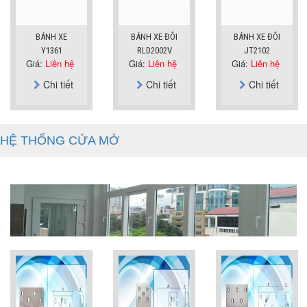
BÁNH XE
BÁNH XE ĐÔI
BÁNH XE ĐÔI
Y1361
RLD2002V
JT2102
Giá:
Liên hệ
Giá:
Liên hệ
Giá:
Liên hệ
Chi tiết
Chi tiết
Chi tiết
HỆ THỐNG CỬA MỞ