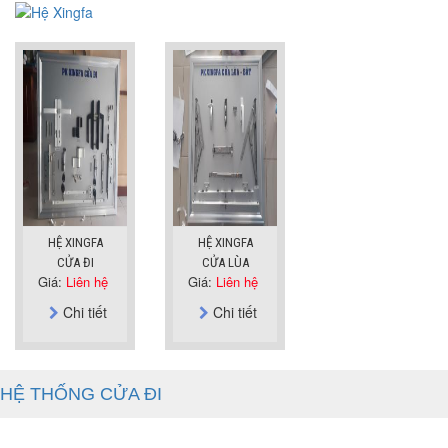
HỆ XINGFA
HỆ XINGFA
CỬA ĐI
CỬA LÙA
Giá:
Liên hệ
Giá:
Liên hệ
Chi tiết
Chi tiết
HỆ THỐNG CỬA ĐI