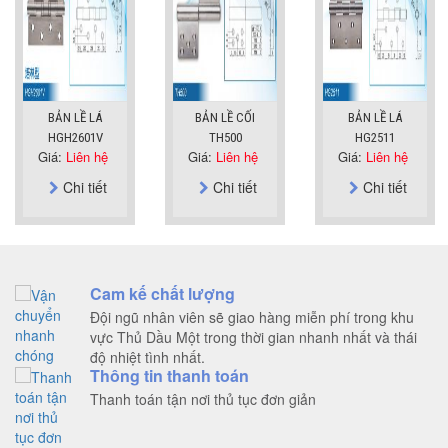
BẢN LỀ LÁ
BẢN LỀ CỐI
BẢN LỀ LÁ
HGH2601V
TH500
HG2511
Giá:
Liên hệ
Giá:
Liên hệ
Giá:
Liên hệ
Chi tiết
Chi tiết
Chi tiết
Cam kế chất lượng
Đội ngũ nhân viên sẽ giao hàng miễn phí trong khu
vực Thủ Dầu Một trong thời gian nhanh nhất và thái
độ nhiệt tình nhất.
Thông tin thanh toán
Thanh toán tận nơi thủ tục đơn giản