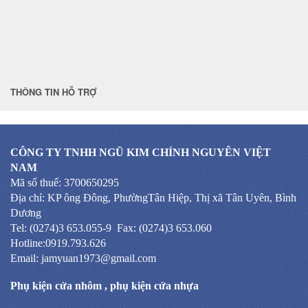
THÔNG TIN HỖ TRỢ
CÔNG TY TNHH NGŨ KIM CHÍNH NGUYÊN VIỆT
NAM
Mã số thuế: 3700650295
Địa chỉ: KP ông Đông, PhườngTân Hiệp, Thị xã Tân Uyên, Bình
Dương
Tel: (0274)3 653.055-9 Fax: (0274)3 653.060
Hotline:0919.793.626
Email: jamyuan1973@gmail.com
Phụ kiện cửa nhôm
,
phụ kiện cửa nhựa