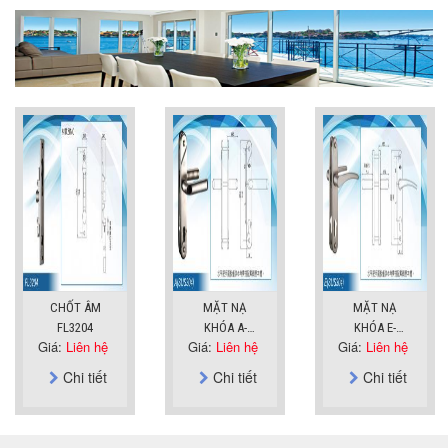
CHỐT ÂM
MẶT NẠ
MẶT NẠ
FL3204
KHÓA A-
KHÓA E-
Giá:
Liên hệ
Giá:
Liên hệ
Giá:
Liên hệ
SUS304
SUS304
Chi tiết
Chi tiết
Chi tiết