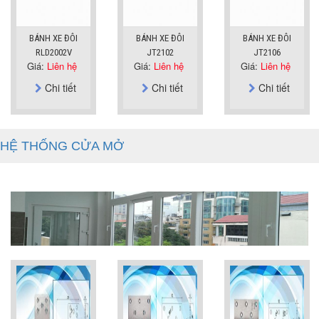
BÁNH XE ĐÔI
BÁNH XE ĐÔI
BÁNH XE ĐÔI
RLD2002V
JT2102
JT2106
Giá:
Liên hệ
Giá:
Liên hệ
Giá:
Liên hệ
Chi tiết
Chi tiết
Chi tiết
HỆ THỐNG CỬA MỞ