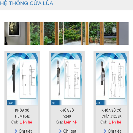
HỆ THỐNG CỬA LÙA
KHÓA SÒ
KHÓA SÒ
KHÓA SÒ CÓ
HDM1042
V240
CHÌA J1233K
Giá:
Liên hệ
Giá:
Liên hệ
Giá:
Liên hệ
Chi tiết
Chi tiết
Chi tiết