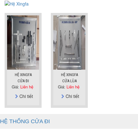
HỆ XINGFA
HỆ XINGFA
CỬA ĐI
CỬA LÙA
Giá:
Liên hệ
Giá:
Liên hệ
Chi tiết
Chi tiết
HỆ THỐNG CỬA ĐI