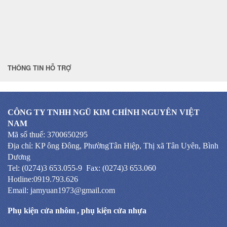
THÔNG TIN HỖ TRỢ
CÔNG TY TNHH NGŨ KIM CHÍNH NGUYÊN VIỆT
NAM
Mã số thuế: 3700650295
Địa chỉ: KP ông Đông, PhườngTân Hiệp, Thị xã Tân Uyên, Bình
Dương
Tel: (0274)3 653.055-9 Fax: (0274)3 653.060
Hotline:0919.793.626
Email: jamyuan1973@gmail.com
Phụ kiện cửa nhôm
,
phụ kiện cửa nhựa