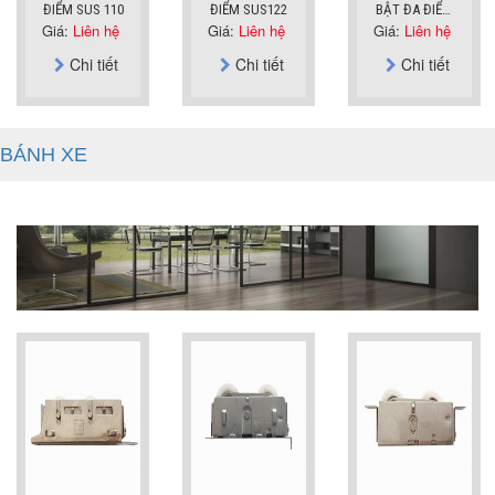
ĐIỂM SUS 110
ĐIỂM SUS122
BẬT ĐA ĐIỂM
Giá:
Liên hệ
Giá:
Liên hệ
Giá:
Liên hệ
SUS110P
Chi tiết
Chi tiết
Chi tiết
BÁNH XE