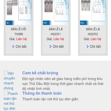
BẢN LỀ CỐI
BẢN LỀ LÁ
BẢN LỀ LÁ
TH500
HG2511
HG2512
Giá:
Liên hệ
Giá:
Liên hệ
Giá:
Liên hệ
Chi tiết
Chi tiết
Chi tiết
Cam kế chất lượng
Đội ngũ nhân viên sẽ giao hàng miễn phí trong khu
vực Thủ Dầu Một trong thời gian nhanh nhất và thái
độ nhiệt tình nhất.
Thông tin thanh toán
Thanh toán tận nơi thủ tục đơn giản