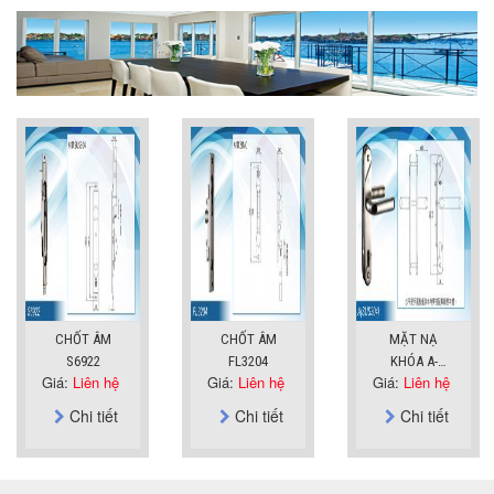
CHỐT ÂM
CHỐT ÂM
MẶT NẠ
S6922
FL3204
KHÓA A-
Giá:
Liên hệ
Giá:
Liên hệ
Giá:
Liên hệ
SUS304
Chi tiết
Chi tiết
Chi tiết