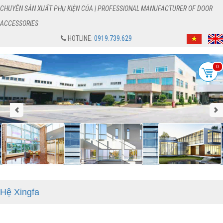
CHUYÊN SẢN XUẤT PHỤ KIỆN CỦA | PROFESSIONAL MANUFACTURER OF DOOR
ACCESSORIES
HOTLINE:
0919.739.629
0
Hệ Xingfa