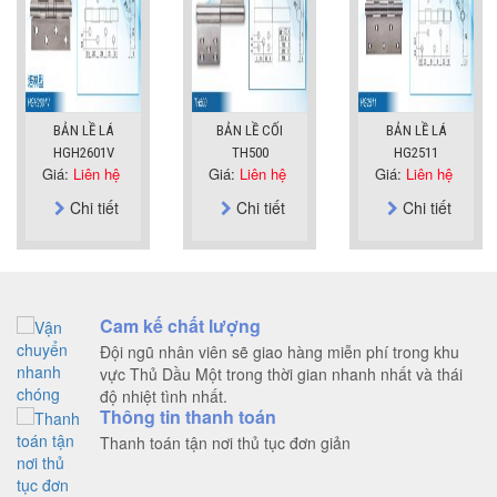
BẢN LỀ LÁ
BẢN LỀ CỐI
BẢN LỀ LÁ
HGH2601V
TH500
HG2511
Giá:
Liên hệ
Giá:
Liên hệ
Giá:
Liên hệ
Chi tiết
Chi tiết
Chi tiết
Cam kế chất lượng
Đội ngũ nhân viên sẽ giao hàng miễn phí trong khu
vực Thủ Dầu Một trong thời gian nhanh nhất và thái
độ nhiệt tình nhất.
Thông tin thanh toán
Thanh toán tận nơi thủ tục đơn giản