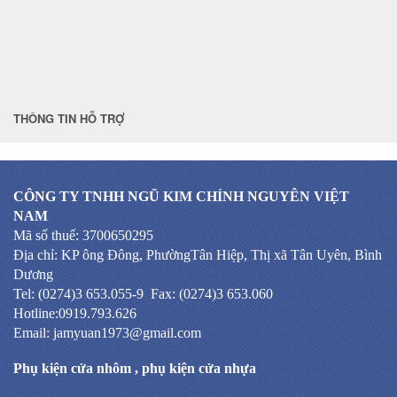
THÔNG TIN HỖ TRỢ
CÔNG TY TNHH NGŨ KIM CHÍNH NGUYÊN VIỆT
NAM
Mã số thuế: 3700650295
Địa chỉ: KP ông Đông, PhườngTân Hiệp, Thị xã Tân Uyên, Bình
Dương
Tel: (0274)3 653.055-9 Fax: (0274)3 653.060
Hotline:0919.793.626
Email: jamyuan1973@gmail.com
Phụ kiện cửa nhôm
,
phụ kiện cửa nhựa