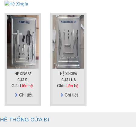
HỆ XINGFA
HỆ XINGFA
CỬA ĐI
CỬA LÙA
Giá:
Liên hệ
Giá:
Liên hệ
Chi tiết
Chi tiết
HỆ THỐNG CỬA ĐI