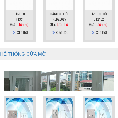
BÁNH XE
BÁNH XE ĐÔI
BÁNH XE ĐÔI
Y1361
RLD2002V
JT2102
Giá:
Liên hệ
Giá:
Liên hệ
Giá:
Liên hệ
Chi tiết
Chi tiết
Chi tiết
HỆ THỐNG CỬA MỞ