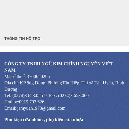
THÔNG TIN HỖ TRỢ
CÔNG TY TNHH NGŨ KIM CHÍNH NGUYÊN VIỆT
NAM
Mã số thuế: 3700650295
Địa chỉ: KP ông Đông, PhườngTân Hiệp, Thị xã Tân Uyên, Bình
Dương
Tel: (0274)3 653.055-9 Fax: (0274)3 653.060
Hotline:0919.793.626
Email: jamyuan1973@gmail.com
Phụ kiện cửa nhôm
,
phụ kiện cửa nhựa