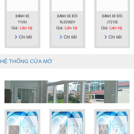
BÁNH XE
BÁNH XE ĐÔI
BÁNH XE ĐÔI
Y1361
RLD2002V
JT2102
Giá:
Liên hệ
Giá:
Liên hệ
Giá:
Liên hệ
Chi tiết
Chi tiết
Chi tiết
HỆ THỐNG CỬA MỞ