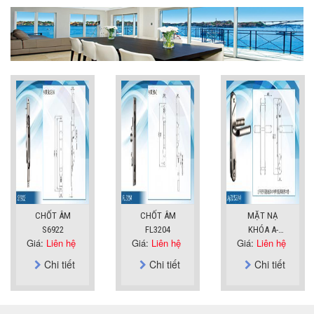
CHỐT ÂM
CHỐT ÂM
MẶT NẠ
S6922
FL3204
KHÓA A-
Giá:
Liên hệ
Giá:
Liên hệ
Giá:
Liên hệ
SUS304
Chi tiết
Chi tiết
Chi tiết