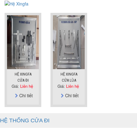
HỆ XINGFA
HỆ XINGFA
CỬA ĐI
CỬA LÙA
Giá:
Liên hệ
Giá:
Liên hệ
Chi tiết
Chi tiết
HỆ THỐNG CỬA ĐI