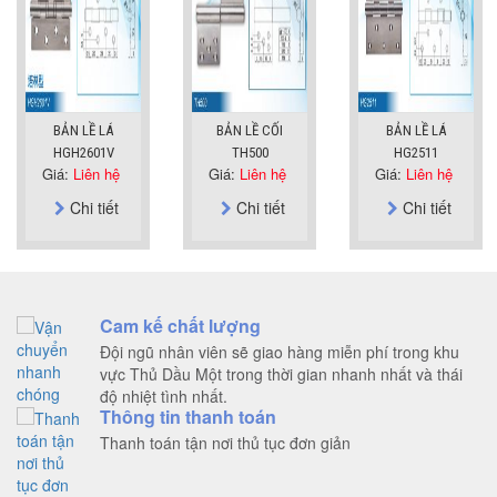
BẢN LỀ LÁ
BẢN LỀ CỐI
BẢN LỀ LÁ
HGH2601V
TH500
HG2511
Giá:
Liên hệ
Giá:
Liên hệ
Giá:
Liên hệ
Chi tiết
Chi tiết
Chi tiết
Cam kế chất lượng
Đội ngũ nhân viên sẽ giao hàng miễn phí trong khu
vực Thủ Dầu Một trong thời gian nhanh nhất và thái
độ nhiệt tình nhất.
Thông tin thanh toán
Thanh toán tận nơi thủ tục đơn giản