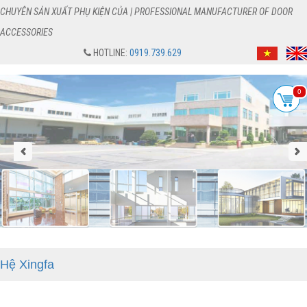
CHUYÊN SẢN XUẤT PHỤ KIỆN CỦA | PROFESSIONAL MANUFACTURER OF DOOR
ACCESSORIES
HOTLINE:
0919.739.629
0
Hệ Xingfa